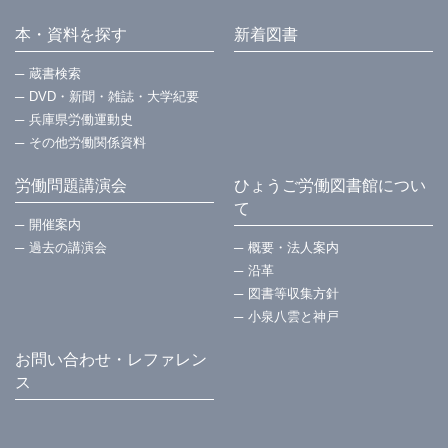
本・資料を探す
新着図書
蔵書検索
DVD・新聞・雑誌・大学紀要
兵庫県労働運動史
その他労働関係資料
労働問題講演会
ひょうご労働図書館につい
て
開催案内
過去の講演会
概要・法⼈案内
沿革
図書等収集方針
小泉八雲と神戸
お問い合わせ・レファレン
ス