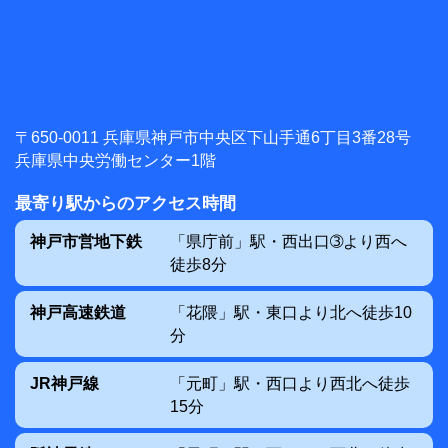
〒650-0011 兵庫県神戸市中央区下山手通6丁目3番28号
兵庫県中央労働センター1階
最寄り駅からのアクセス時間
神戸市営地下鉄
「県庁前」駅・西出口➂より西へ
徒歩8分
神戸高速鉄道
「花隈」駅・東口より北へ徒歩10
分
JR神戸線
「元町」駅・西口より西北へ徒歩
15分