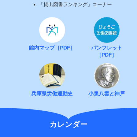
「貸出図書ランキング」コーナー
館内マップ［PDF］
パンフレット
［PDF］
兵庫県労働運動史
小泉八雲と神戸
カレンダー