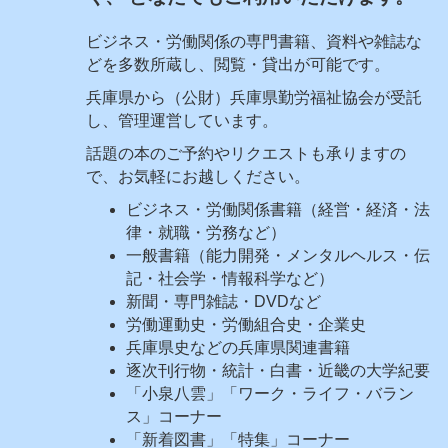
ビジネス・労働関係の専門書籍、資料や雑誌な
どを多数所蔵し、閲覧・貸出が可能です。
兵庫県から（公財）兵庫県勤労福祉協会が受託
し、管理運営しています。
話題の本のご予約やリクエストも承りますの
で、お気軽にお越しください。
ビジネス・労働関係書籍（経営・経済・法
律・就職・労務など）
一般書籍（能力開発・メンタルヘルス・伝
記・社会学・情報科学など）
新聞・専門雑誌・DVDなど
労働運動史・労働組合史・企業史
兵庫県史などの兵庫県関連書籍
逐次刊行物・統計・白書・近畿の大学紀要
「小泉八雲」「ワーク・ライフ・バラン
ス」コーナー
「新着図書」「特集」コーナー