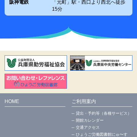
阪神電鉄
「元町」駅・西口より西北へ徒歩
15分
HOME
ご利用案内
貸出・予約等（各種サービス）
開館カレンダー
交通アクセス
ひょうご労働図書館にゅ〜す