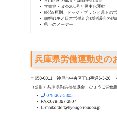
片山内閣の成立と諸闘争の進展
マ書簡・政令201号と民主化運動
経済9原則、ドッジ・プランと県下の
朝鮮戦争と日本労働組合総評議会の結
県下のメーデー
兵庫県労働運動史の
〒650-0011 神戸市中央区下山手通6-3-2
（公財）兵庫県勤労福祉協会 ひょうご労働
078-367-3805
FAX:078-367-3807
E-mail:order@hyougo-roudou.jp