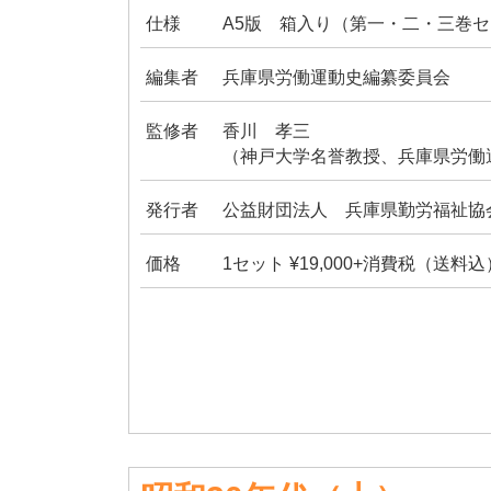
仕様
A5版 箱入り（第一・二・三巻セッ
編集者
兵庫県労働運動史編纂委員会
監修者
香川 孝三
（神戸大学名誉教授、兵庫県労働
発行者
公益財団法人 兵庫県勤労福祉協
価格
1セット ¥19,000+消費税（送料込