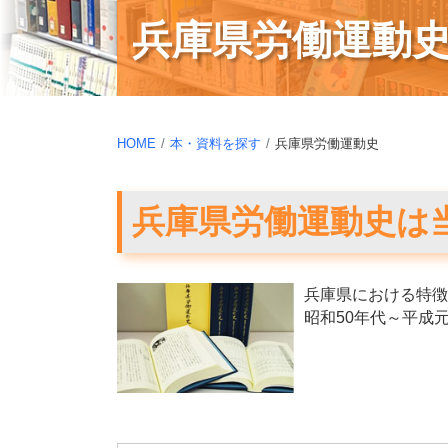
兵庫県労働運動
HOME
本・資料を探す
兵庫県労働運動史
兵庫県労働運動史は
兵庫県における特徴
昭和50年代～平成