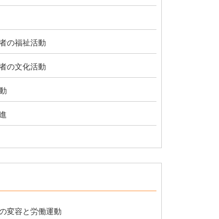
者の福祉活動
者の文化活動
動
進
の変容と労働運動