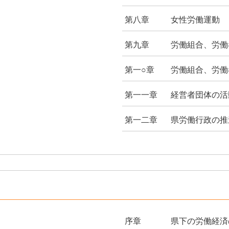
第八章
女性労働運動
第九章
労働組合、労働
第一○章
労働組合、労働
第一一章
経営者団体の活
第一二章
県労働行政の推
序章
県下の労働経済