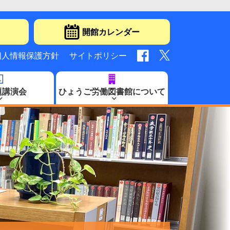
開館カレンダー
個人情報保護方針
サイトポリシー
題講演会
ひょうご労働図書館について