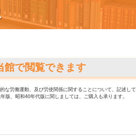
史
当館で閲覧できます
的な労働運動、及び労使関係に関することについて、記述して
元年版、昭和40年代版に関しましては、ご購入も承ります。