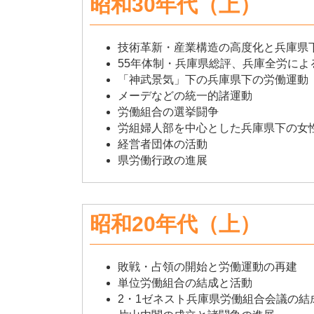
昭和30年代（上）
技術革新・産業構造の高度化と兵庫県
55年体制・兵庫県総評、兵庫全労によ
「神武景気」下の兵庫県下の労働運動
メーデなどの統一的諸運動
労働組合の選挙闘争
労組婦人部を中心とした兵庫県下の女
経営者団体の活動
県労働行政の進展
昭和20年代（上）
敗戦・占領の開始と労働運動の再建
単位労働組合の結成と活動
2・1ゼネスト兵庫県労働組合会議の結