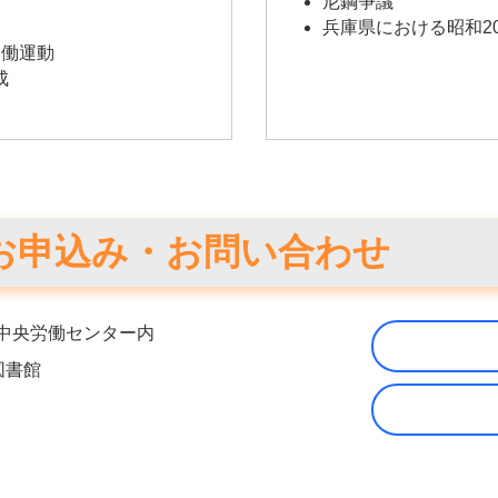
尼鋼争議
兵庫県における昭和2
労働運動
成
お申込み・お問い合わせ
8 中央労働センター内
図書館