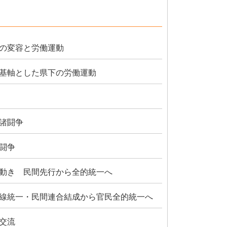
の変容と労働運動
基軸とした県下の労働運動
諸闘争
闘争
動き 民間先行から全的統一へ
線統一・民間連合結成から官民全的統一へ
交流