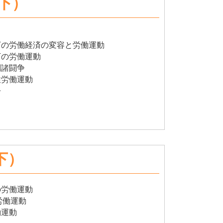
（下）
下の労働経済の変容と労働運動
下の労働運動
別諸闘争
性労働運動
争
下）
の労働運動
労働運動
働運動