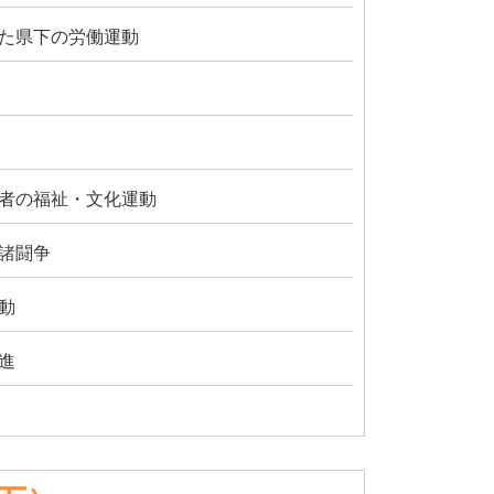
た県下の労働運動
者の福祉・文化運動
諸闘争
動
進