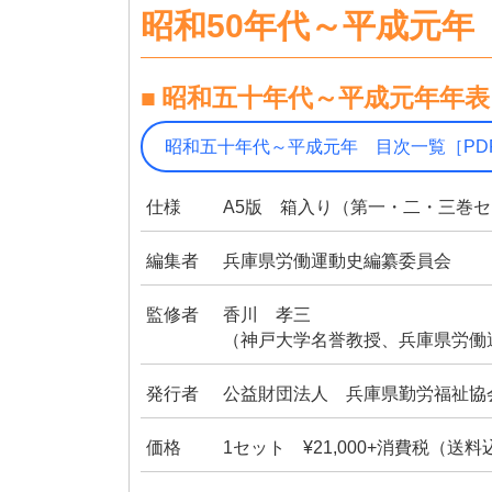
昭和50年代～平成元年
昭和五十年代～平成元年年表
昭和五十年代～平成元年 目次一覧［PD
仕様
A5版 箱入り（第一・二・三巻セッ
編集者
兵庫県労働運動史編纂委員会
監修者
香川 孝三
（神戸大学名誉教授、兵庫県労働
発行者
公益財団法人 兵庫県勤労福祉協
価格
1セット ¥21,000+消費税（送料