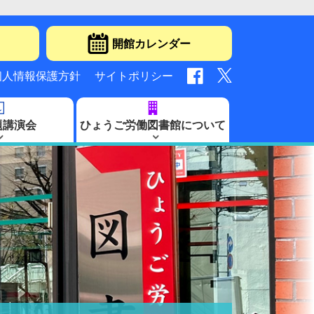
開館カレンダー
個人情報保護方針
サイトポリシー
題講演会
ひょうご労働図書館について