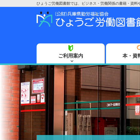
ひょうご労働図書館では、ビジネス・労働関係の書籍・資料
ご利用案内
本・資