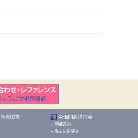
新着図書
労働問題講演会
開催案内
過去の講演会