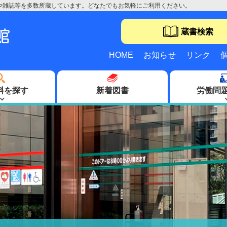
や雑誌等を多数所蔵しています。どなたでもお気軽にご利用ください。
蔵書検索
HOME
お知らせ
リンク
料を探す
新着図書
労働問