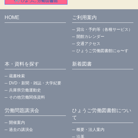
HOME
ご利用案内
貸出・予約等（各種サービス）
開館カレンダー
交通アクセス
ひょうご労働図書館にゅ〜す
本・資料を探す
新着図書
蔵書検索
DVD・新聞・雑誌・大学紀要
兵庫県労働運動史
その他労働関係資料
労働問題講演会
ひょうご労働図書館につい
て
開催案内
過去の講演会
概要・法⼈案内
沿革