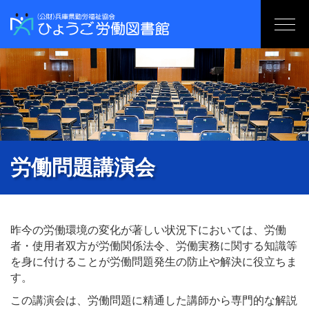
労働問題講演会
昨今の労働環境の変化が著しい状況下においては、労働
者・使用者双方が労働関係法令、労働実務に関する知識等
を身に付けることが労働問題発生の防止や解決に役立ちま
す。
この講演会は、労働問題に精通した講師から専門的な解説