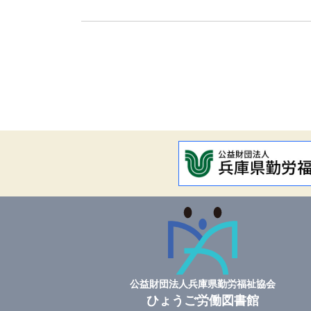
公益財団法人兵庫県勤労福祉協会
ひょうご労働図書館