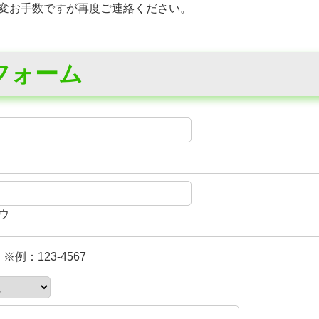
変お手数ですが再度ご連絡ください。
フォーム
ウ
※例：123-4567