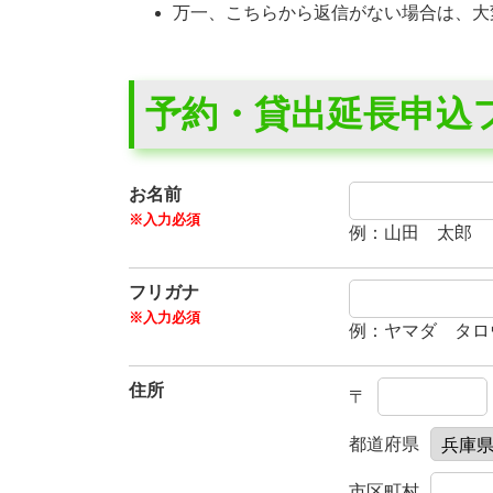
万一、こちらから返信がない場合は、大
予約・貸出延長申込
お名前
例：山田 太郎
フリガナ
例：ヤマダ タロ
住所
〒
都道府県
市区町村