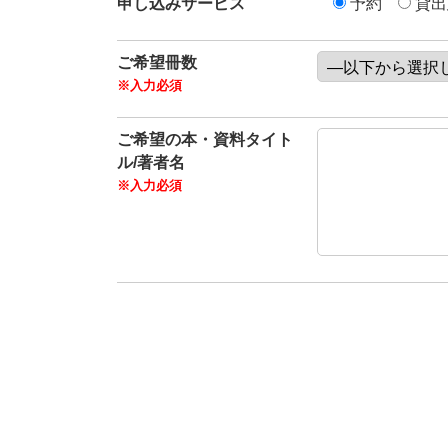
申し込みサービス
予約
貸出
ご希望冊数
ご希望の本・資料タイト
ル/著者名