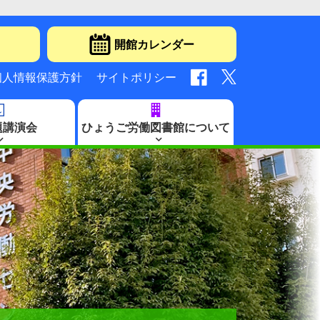
開館カレンダー
個人情報保護方針
サイトポリシー
題講演会
ひょうご労働図書館について