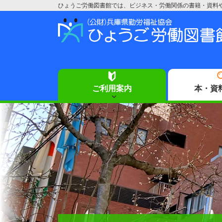
ひょうご労働図書館では、ビジネス・労働関係の書籍・資料
ご利用案内
本・資