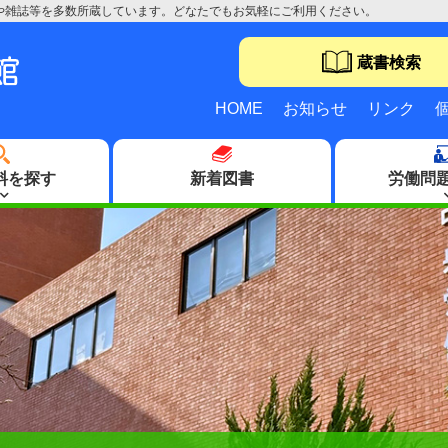
や雑誌等を多数所蔵しています。どなたでもお気軽にご利用ください。
蔵書検索
HOME
お知らせ
リンク
料を探す
新着図書
労働問