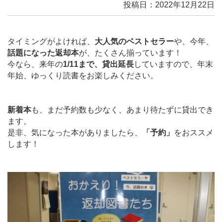
投稿日：2022年12月22日
タイミングがよければ、
大人気のベストセラー
や、今年、
話題になった返却本
が、たくさん揃っています！
今なら、来年の
1/11まで、貸出延長
していますので、年末
年始、ゆっくり読書をお楽しみください。
新着本
も、まだ予約数も少なく、あまり待たずに貸出でき
ます。
是非、気になった本がありましたら、
「予約」
をおススメ
します！