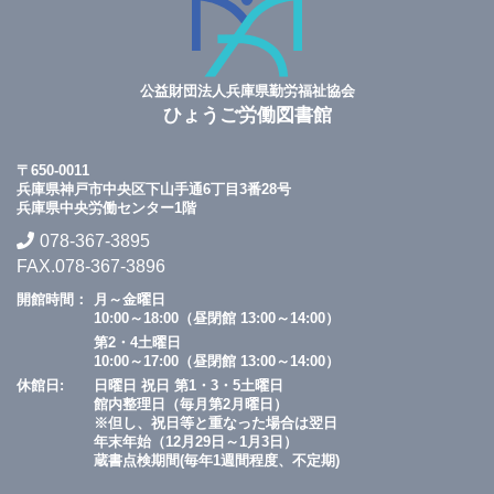
公益財団法人兵庫県勤労福祉協会
ひょうご労働図書館
〒650-0011
兵庫県神戸市中央区下山手通6丁目3番28号
兵庫県中央労働センター1階
078-367-3895
FAX.078-367-3896
開館時間：
月～金曜日
10:00～18:00（昼閉館 13:00～14:00）
第2・4土曜日
10:00～17:00（昼閉館 13:00～14:00）
休館日:
日曜日 祝日 第1・3・5土曜日
館内整理日（毎月第2月曜日）
※但し、祝日等と重なった場合は翌日
年末年始（12月29日～1月3日）
蔵書点検期間(毎年1週間程度、不定期)