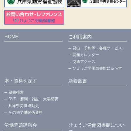
HOME
ご利用案内
貸出・予約等（各種サービス）
開館カレンダー
交通アクセス
ひょうご労働図書館にゅ〜す
本・資料を探す
新着図書
蔵書検索
DVD・新聞・雑誌・大学紀要
兵庫県労働運動史
その他労働関係資料
労働問題講演会
ひょうご労働図書館につい