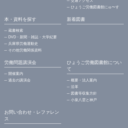
交通アクセス
ひょうご労働図書館にゅ〜す
本・資料を探す
新着図書
蔵書検索
DVD・新聞・雑誌・大学紀要
兵庫県労働運動史
その他労働関係資料
労働問題講演会
ひょうご労働図書館につい
て
開催案内
過去の講演会
概要・法⼈案内
沿革
図書等収集方針
小泉八雲と神戸
お問い合わせ・レファレン
ス