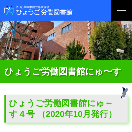
ひょうご労働図書館にゅ〜す
ひょうご労働図書館にゅ～
す４号 （2020年10月発行）