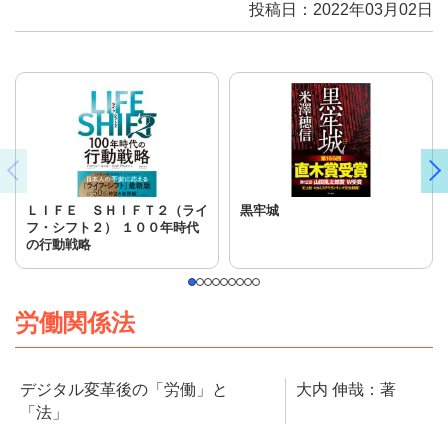
投稿日：2022年03月02日
ＬＩＦＥ ＳＨＩＦＴ２（ライ
黒牢城
フ・シフト２） １００年時代
の行動戦略
労働関係法
デジタル変革後の「労働」と
大内 伸哉：著
「法」