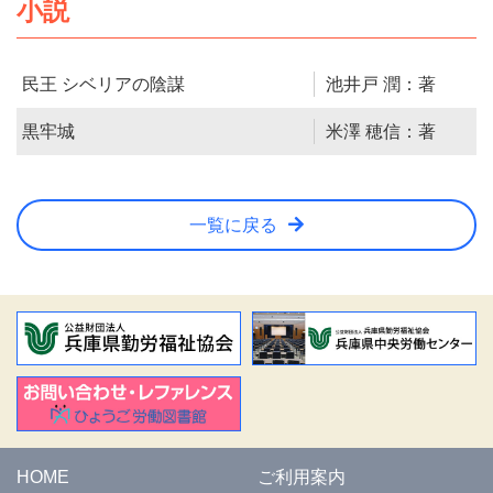
小説
民王 シベリアの陰謀
池井戸 潤：著
黒牢城
米澤 穂信：著
一覧に戻る
HOME
ご利用案内