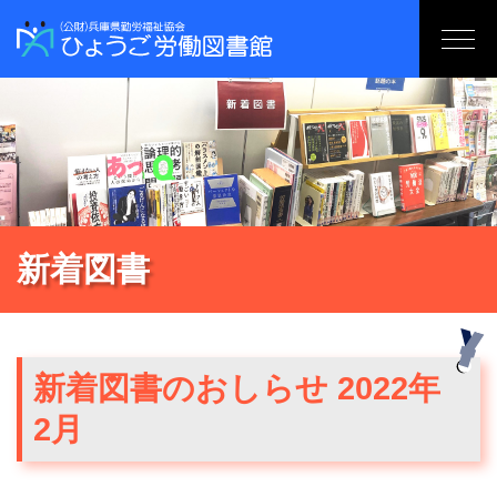
新着図書
新着図書のおしらせ 2022年
2月