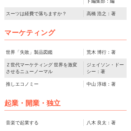
ド編集部：編
スーツは経費で落ちますか？
高橋 浩之：著
マーケティング
世界「失敗」製品図鑑
荒木 博行：著
Ｚ世代マーケティング 世界を激変
ジェイソン・ドー
させるニューノーマル
シー：著
推しエコノミー
中山 淳雄：著
起業・開業・独立
音楽で起業する
八木 良太：著