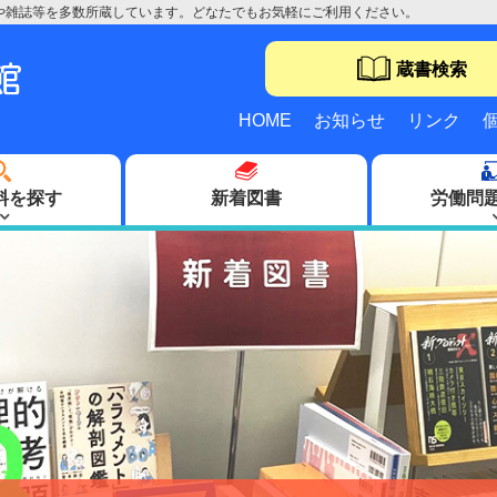
や雑誌等を多数所蔵しています。どなたでもお気軽にご利用ください。
蔵書検索
HOME
お知らせ
リンク
料を探す
新着図書
労働問