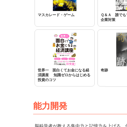
マスカレード・ゲーム
Ｑ＆Ａ 誰でも
企業対策
世界一 面白くてお金になる経
奇跡
済講座 知識ゼロからはじめる
投資のコツ
能力開発
脳科学者が教える集中力と記憶力を上げる 