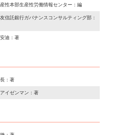
産性本部生産性労働情報センター：編
友信託銀行ガバナンスコンサルティング部：
安迪：著
長：著
アイゼンマン：著
徹：著