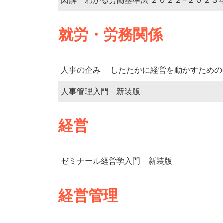
図解 わかる労働基準法 ２０２２−２０２３
就労・労務関係
人事の企み したたかに経営を動かすための
人事管理入門 新装版
経営
ゼミナール経営学入門 新装版
経営管理