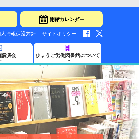
開館カレンダー
個人情報保護方針
サイトポリシー
題講演会
ひょうご労働図書館について