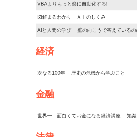
VBAよりもっと楽に自動化する!
図解まるわかり ＡＩのしくみ
AIと人間の学び 壁の向こうで答えているのは
経済
次なる100年 歴史の危機から学ぶこと
金融
世界一 面白くてお金になる経済講座 知識
法律