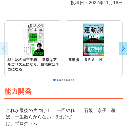
投稿日：2022年11月16日
22世紀の民主主義 選挙はア
運動脳 ＢＲＡＩＮ
ルゴリズムになり、政治家はネ
コになる
能力開発
これが最後の片づけ！ 一回やれ
石阪 京子：著
ば、一生散らからない「3日片づ
け」プログラム