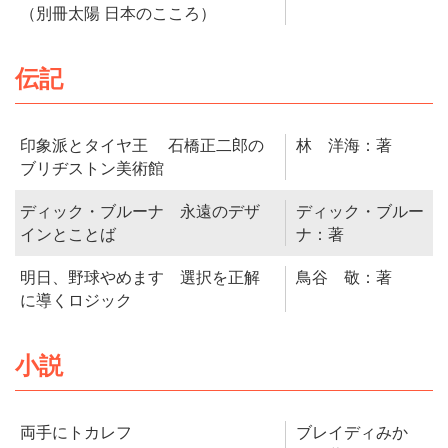
（別冊太陽 日本のこころ）
伝記
印象派とタイヤ王 石橋正二郎の
林 洋海：著
ブリヂストン美術館
ディック・ブルーナ 永遠のデザ
ディック・ブルー
インとことば
ナ：著
明日、野球やめます 選択を正解
鳥谷 敬：著
に導くロジック
小説
両手にトカレフ
ブレイディみか