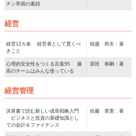
チン帝国の素顔
経営
経営12カ条 経営者として貫くべ
稲盛 和夫：著
きこと
心理的安全性をつくる言葉55 最
原田 将嗣：著
高のチームはみんな使っている
経営管理
決算書で読む新しい成長戦略入門
佐藤 章憲：著
ビジネスと投資の基礎知識とし
ての会計＆ファイナンス