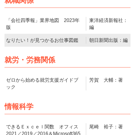
就職関係
「会社四季報」業界地図 2023年
東洋経済新報社：
版
編
なりたい！が見つかるお仕事図鑑
朝日新聞出版：編
就労・労務関係
ゼロから始める就労支援ガイドブ
芳賀 大輔：著
ック
情報科学
できるＥｘｃｅｌ関数 オフィス
尾崎 裕子：著
2021／2019／2016＆Microsoft365