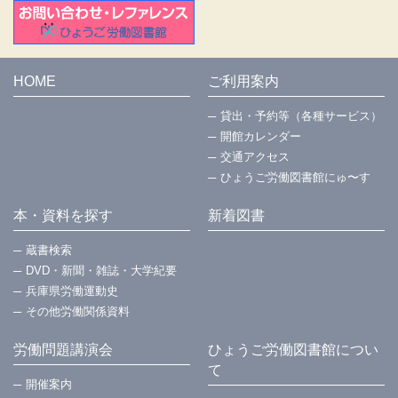
HOME
ご利用案内
貸出・予約等（各種サービス）
開館カレンダー
交通アクセス
ひょうご労働図書館にゅ〜す
本・資料を探す
新着図書
蔵書検索
DVD・新聞・雑誌・大学紀要
兵庫県労働運動史
その他労働関係資料
労働問題講演会
ひょうご労働図書館につい
て
開催案内