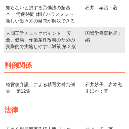
知らないと損する労働法の超基
石井 孝治：著
本 労働時間 休暇 ハラスメント
新しい働き方の疑問が解決できる
人間工学チェックポイント 安
国際労働事務局：
全、健康、作業条件改善のための
編
実際的で実施しやすい対策 第２版
判例関係
経営側弁護士による精選労働判例
石井妙子、岩本充
集 第12集
史ほか：著
法律