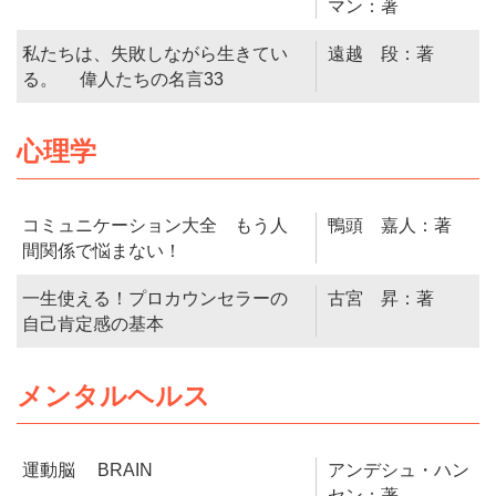
マン：著
私たちは、失敗しながら生きてい
遠越 段：著
る。 偉人たちの名言33
心理学
コミュニケーション大全 もう人
鴨頭 嘉人：著
間関係で悩まない！
一生使える！プロカウンセラーの
古宮 昇：著
自己肯定感の基本
メンタルヘルス
運動脳 BRAIN
アンデシュ・ハン
セン：著