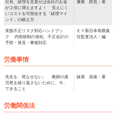
社長、経理を見直せば会社のお金
兼重 鉄也：著
が２倍に増えますよ！ 見えにく
いコストを可視化する「経理マイ
ンド」の鍛え方
実践不正リスク対応ハンドブッ
ＥＹ新日本有限責
ク 内部統制の強化、不正会計の
任監査法人：編
予防・発見・事後対応
労働事情
先生を、死なせない。 教師の過
妹尾 昌俊：著
労死を繰り返さないために、今、
できること
労働関係法