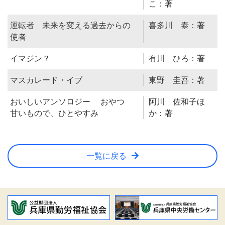
こ：著
運転者 未来を変える過去からの
喜多川 泰：著
使者
イマジン？
有川 ひろ：著
マスカレード・イブ
東野 圭吾：著
おいしいアンソロジー おやつ
阿川 佐和子ほ
甘いもので、ひとやすみ
か：著
一覧に戻る