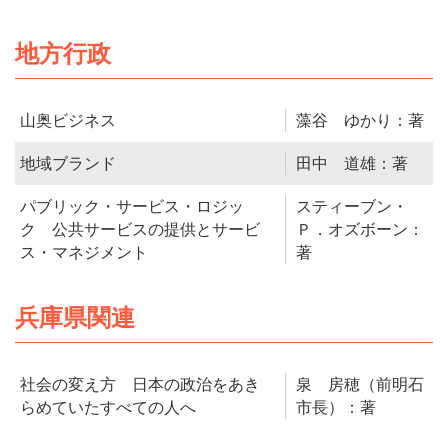
地方行政
山奥ビジネス
藻谷 ゆかり：著
地域ブランド
田中 道雄：著
パブリック・サービス・ロジッ
スティーブン・
ク 公共サービスの提供とサービ
Ｐ．オズボーン：
ス・マネジメント
著
兵庫県関連
社会の変え方 日本の政治をあき
泉 房穂（前明石
らめていたすべての人へ
市長）：著