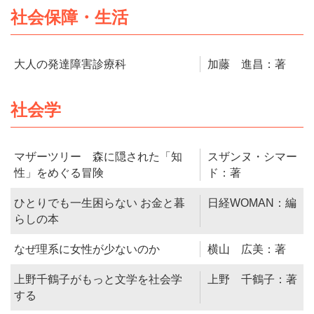
社会保障・生活
大人の発達障害診療科
加藤 進昌：著
社会学
マザーツリー 森に隠された「知
スザンヌ・シマー
性」をめぐる冒険
ド：著
ひとりでも一生困らない お金と暮
日経WOMAN：編
らしの本
なぜ理系に女性が少ないのか
横山 広美：著
上野千鶴子がもっと文学を社会学
上野 千鶴子：著
する