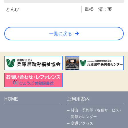
とんび
重松 清：著
一覧に戻る
HOME
ご利用案内
貸出・予約等（各種サービス）
開館カレンダー
交通アクセス