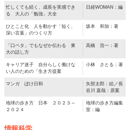
忙しくても続く、成長を実感でき
日経WOMAN：編
る 大人の「勉強」大全
ひとこと化 人を動かす「短く、
坂本 和加：著
深い言葉」のつくり方
「口ベタ」でもなぜか伝わる 東
高橋 浩一：著
大の話し方
キャリア迷子 自分らしく働けな
小林 さとる：著
い人のための「生き方提案
マンガ ぼけ日和
矢部太郎：絵／長
谷川 嘉哉：原案
地球の歩き方 日本 ２０２３～
地球の歩き方編集
２０２４
室：編
情報科学