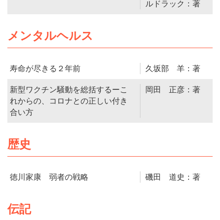
ルドラック：著
メンタルヘルス
寿命が尽きる２年前
久坂部 羊：著
新型ワクチン騒動を総括するーこ
岡田 正彦：著
れからの、コロナとの正しい付き
合い方
歴史
徳川家康 弱者の戦略
磯田 道史：著
伝記