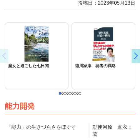
投稿日：2023年05月13日
魔女と過ごした七日間
徳川家康 弱者の戦略
能力開発
「能力」の生きづらさをほぐす
勅使河原 真衣：
著