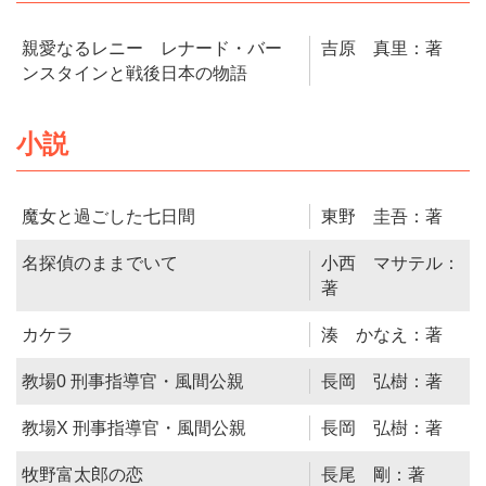
親愛なるレニー レナード・バー
吉原 真里：著
ンスタインと戦後日本の物語
小説
魔女と過ごした七日間
東野 圭吾：著
名探偵のままでいて
小西 マサテル：
著
カケラ
湊 かなえ：著
教場0 刑事指導官・風間公親
長岡 弘樹：著
教場X 刑事指導官・風間公親
長岡 弘樹：著
牧野富太郎の恋
長尾 剛：著