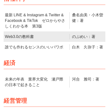
最新 LINE & Instagram & Twitter &
桑名由美・小木曽
Facebook & TikTok ゼロからやさ
健：著
しくわかる本 第3版
Web3.0の教科書
のぶめい：著
誰でも作れるセンスのいいパワポ
白木 久弥子：著
経済
未来の年表 業界大変化 瀬戸際
河合 雅司：著
の日本で起きること
経営管理