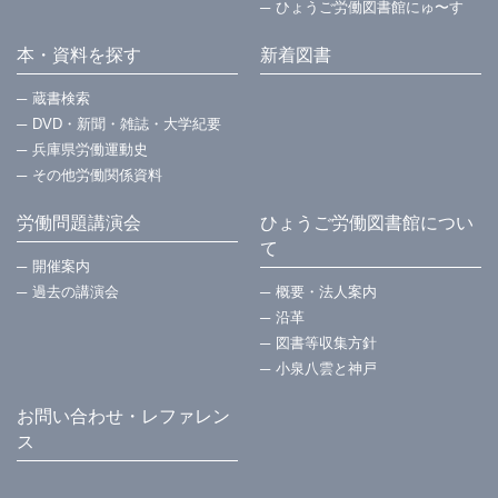
ひょうご労働図書館にゅ〜す
本・資料を探す
新着図書
蔵書検索
DVD・新聞・雑誌・大学紀要
兵庫県労働運動史
その他労働関係資料
労働問題講演会
ひょうご労働図書館につい
て
開催案内
過去の講演会
概要・法⼈案内
沿革
図書等収集方針
小泉八雲と神戸
お問い合わせ・レファレン
ス