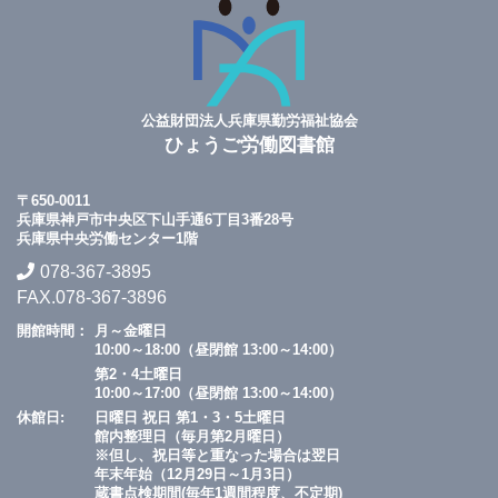
公益財団法人兵庫県勤労福祉協会
ひょうご労働図書館
〒650-0011
兵庫県神戸市中央区下山手通6丁目3番28号
兵庫県中央労働センター1階
078-367-3895
FAX.078-367-3896
開館時間：
月～金曜日
10:00～18:00（昼閉館 13:00～14:00）
第2・4土曜日
10:00～17:00（昼閉館 13:00～14:00）
休館日:
日曜日 祝日 第1・3・5土曜日
館内整理日（毎月第2月曜日）
※但し、祝日等と重なった場合は翌日
年末年始（12月29日～1月3日）
蔵書点検期間(毎年1週間程度、不定期)