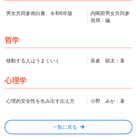
男女共同参画白書 令和6年版
内閣府男女共同参
画局：編
哲学
移動する人はうまくいく
長倉 顕太：著
心理学
心理的安全性を生み出す伝え方
小野 みか：著
一覧に戻る