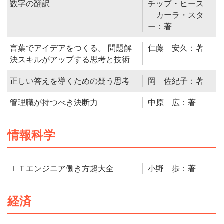
数字の翻訳
チップ・ヒース
カーラ・スタ
ー：著
言葉でアイデアをつくる。 問題解
仁藤 安久：著
決スキルがアップする思考と技術
正しい答えを導くための疑う思考
岡 佐紀子：著
管理職が持つべき決断力
中原 広：著
情報科学
ＩＴエンジニア働き方超大全
小野 歩：著
経済