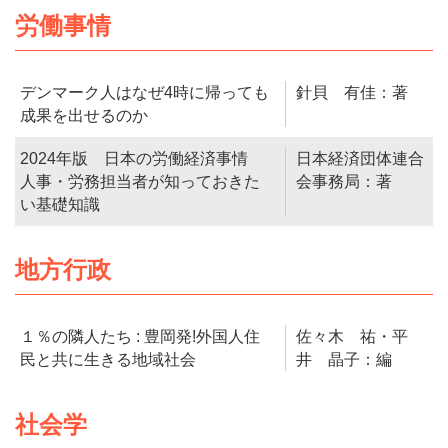
労働事情
デンマーク人はなぜ4時に帰っても
針貝 有佳：著
成果を出せるのか
2024年版 日本の労働経済事情
日本経済団体連合
人事・労務担当者が知っておきた
会事務局：著
い基礎知識
地方行政
１％の隣人たち : 豊岡発!外国人住
佐々木 祐・平
民と共に生きる地域社会
井 晶子：編
社会学