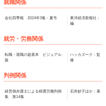
就職関係
会社四季報 2024年3集・夏号
東洋経済新報社：
編
就労・労務関係
転職・退職の超基本 ビジュアル
ハッカズーク：監
版
修
判例関係
経営側弁護士による精選労働判例
石井妙子ほか：著
集 第14集