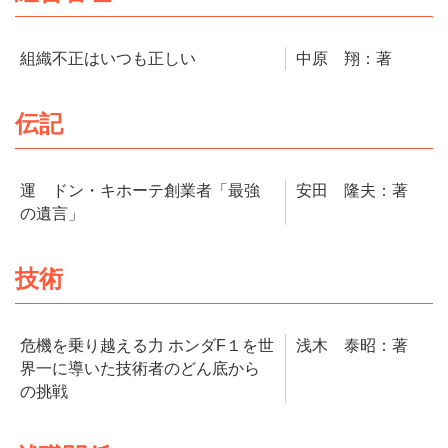
組織不正はいつも正しい
中原 翔：著
伝記
運 ドン・キホーテ創業者「最強
安田 隆夫：著
の遺言」
技術
危機を乗り越える力 ホンダF１を世
浅木 泰昭：著
界一に導いた技術者のどん底から
の挑戦