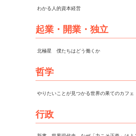
わかる人的資本経営
起業・開業・独立
北極星 僕たちはどう働くか
哲学
やりたいことが見つかる世界の果てのカフェ
行政
新書 世界現代史 なぜ「力こそ正義」はよ