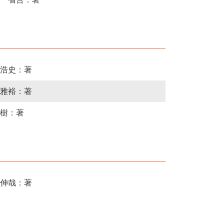
浩史：著
雅裕：著
樹：著
伸哉：著