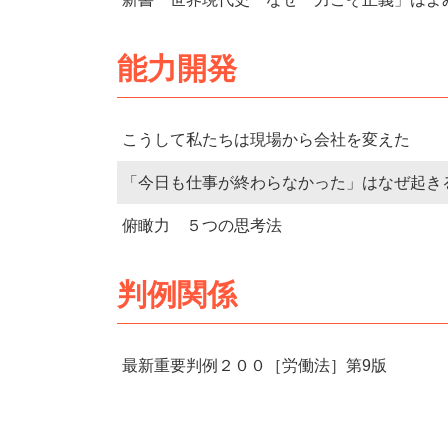
能力開発
こうして私たちは現場から会社を変えた
「今日も仕事が終わらなかった」はなぜ起き
俯瞰力 ５つの思考法
判例関係
最新重要判例２００［労働法］第9版