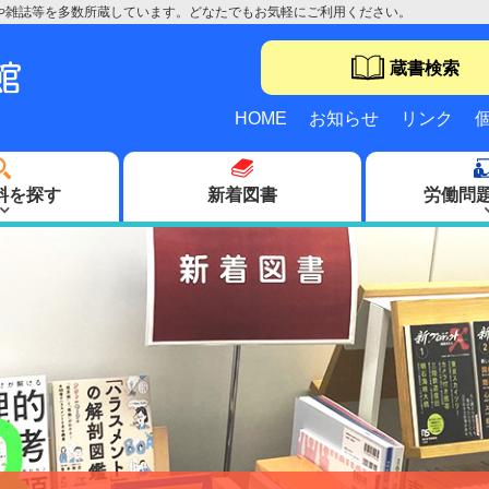
や雑誌等を多数所蔵しています。どなたでもお気軽にご利用ください。
蔵書検索
HOME
お知らせ
リンク
料を探す
新着図書
労働問