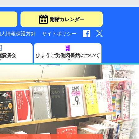
開館カレンダー
個人情報保護方針
サイトポリシー
題講演会
ひょうご労働図書館について