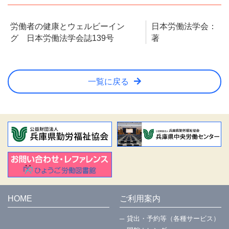
労働者の健康とウェルビーイン
日本労働法学会：
グ 日本労働法学会誌139号
著
一覧に戻る
HOME
ご利用案内
貸出・予約等（各種サービス）