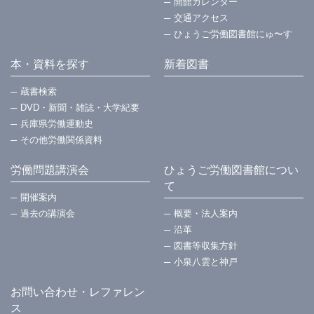
開館カレンダー
交通アクセス
ひょうご労働図書館にゅ〜す
本・資料を探す
新着図書
蔵書検索
DVD・新聞・雑誌・大学紀要
兵庫県労働運動史
その他労働関係資料
労働問題講演会
ひょうご労働図書館につい
て
開催案内
過去の講演会
概要・法⼈案内
沿革
図書等収集方針
小泉八雲と神戸
お問い合わせ・レファレン
ス