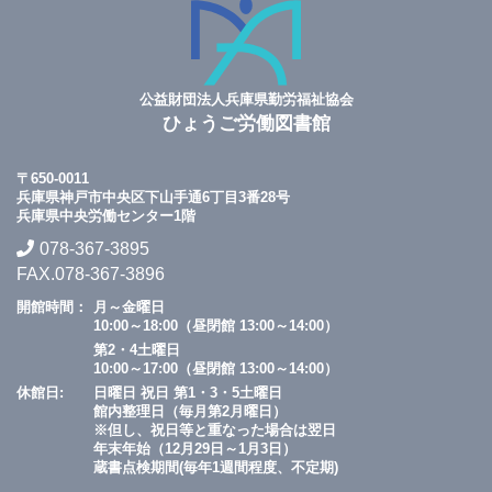
公益財団法人兵庫県勤労福祉協会
ひょうご労働図書館
〒650-0011
兵庫県神戸市中央区下山手通6丁目3番28号
兵庫県中央労働センター1階
078-367-3895
FAX.078-367-3896
開館時間：
月～金曜日
10:00～18:00（昼閉館 13:00～14:00）
第2・4土曜日
10:00～17:00（昼閉館 13:00～14:00）
休館日:
日曜日 祝日 第1・3・5土曜日
館内整理日（毎月第2月曜日）
※但し、祝日等と重なった場合は翌日
年末年始（12月29日～1月3日）
蔵書点検期間(毎年1週間程度、不定期)