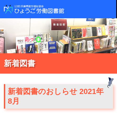
新着図書
新着図書のおしらせ 2021年
8月