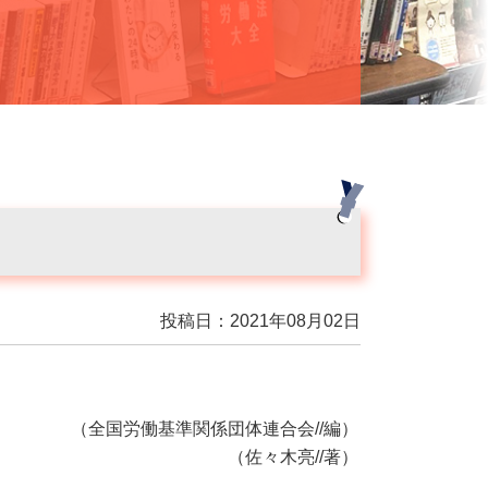
投稿日：2021年08月02日
（全国労働基準関係団体連合会//編）
（佐々木亮//著）