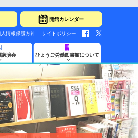
開館カレンダー
個人情報保護方針
サイトポリシー
題講演会
ひょうご労働図書館について