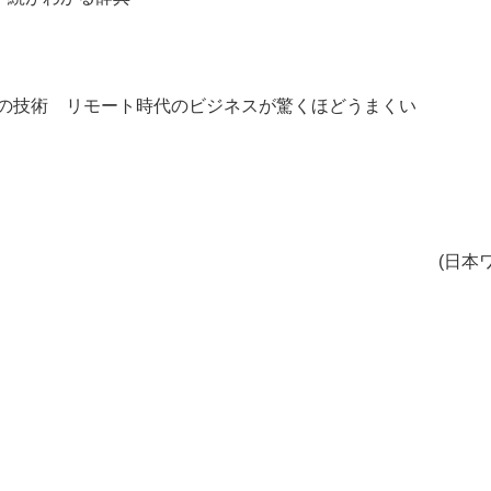
ルの技術 リモート時代のビジネスが驚くほどうまくい
(日本