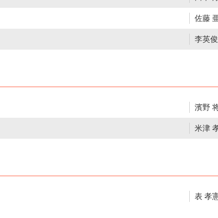
佐藤 
李英俊
濱野 
米津 
表 孝