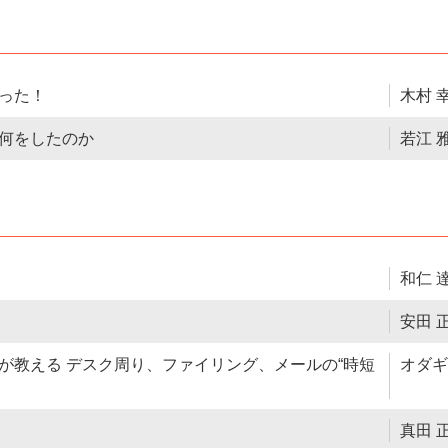
った！
木村 
は何をしたのか
若江 
和仁 
安田 
が教える デスク周り、ファイリング、メールの“時短
オダギ
真田 