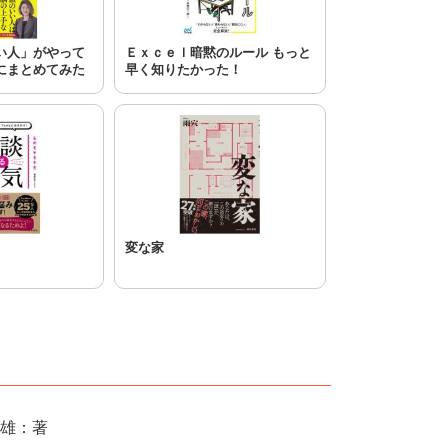
い人」がやって
Ｅｘｃｅｌ暗黙のルール もっと
にまとめてみた
早く知りたかった！
変な家
雄：著