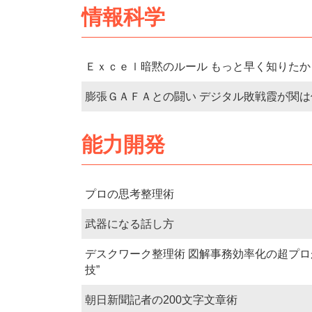
情報科学
Ｅｘｃｅｌ暗黙のルール もっと早く知りたか
膨張ＧＡＦＡとの闘い デジタル敗戦霞が関
能力開発
プロの思考整理術
武器になる話し方
デスクワーク整理術 図解事務効率化の超プロ
技”
朝日新聞記者の200文字文章術