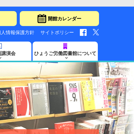
開館カレンダー
個人情報保護方針
サイトポリシー
題講演会
ひょうご労働図書館について