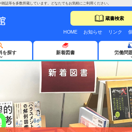
や雑誌等を多数所蔵しています。どなたでもお気軽にご利用ください。
蔵書検索
HOME
お知らせ
リンク
料を探す
新着図書
労働問