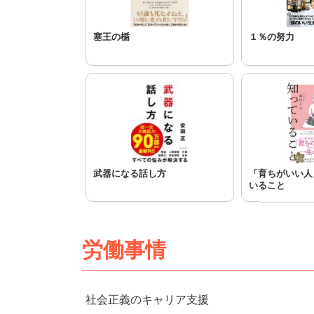
塞王の楯
１％の努力
武器になる話し方
「育ちがいい人
いること
労働事情
社会正義のキャリア支援