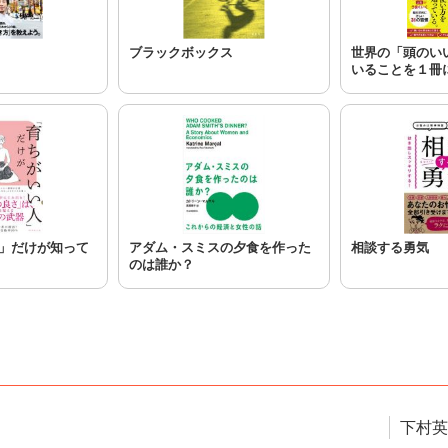
ブラックボックス
世界の「頭のい
いることを１冊
」だけが知って
アダム・スミスの夕食を作った
相談する勇気
のは誰か？
下村英