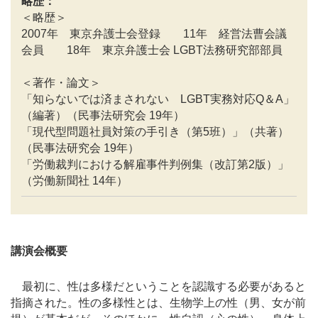
略歴：
＜略歴＞
2007年 東京弁護士会登録 11年 経営法曹会議
会員 18年 東京弁護士会 LGBT法務研究部部員
＜著作・論文＞
「知らないでは済まされない LGBT実務対応Q＆A」
（編著）（民事法研究会 19年）
「現代型問題社員対策の手引き（第5班）」（共著）
（民事法研究会 19年）
「労働裁判における解雇事件判例集（改訂第2版）」
（労働新聞社 14年）
講演会概要
最初に、性は多様だということを認識する必要があると
指摘された。性の多様性とは、生物学上の性（男、女が前