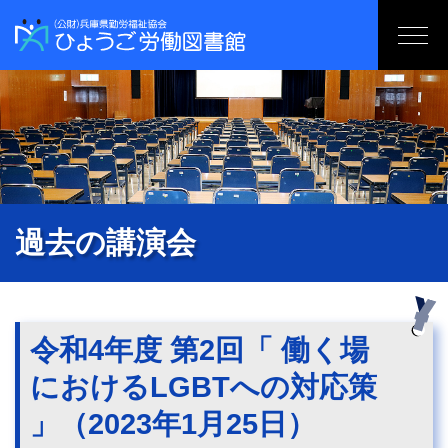
過去の講演会
令和4年度 第2回「 働く場
におけるLGBTへの対応策
」（2023年1月25日）