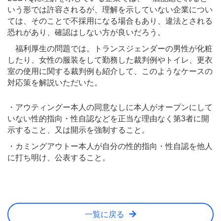
いう形では許容されるが、理解を示していない企業につい
ては、そのことで不採用になる場合もあり、違法とされる
恐れがあり、確認はしない方が良いだろう。
福利厚生の問題では。トランスジェンダーの男性が化粧
したり、女性の服装をして勤務した裁判例やトイレ、更衣
室の使用に関する裁判例も紹介して、このようなケースの
対応策を解説いただいた。
・アウティングー本人の同意なしに本人がオープンにして
いない性的指向・性自認などを正当な理由なく第3者に開
示すること、又は開示を強制すること。
・カミングアウトー本人が自分の性的指向・性自認を他人
に打ち明け、公表すること。
一覧に戻る