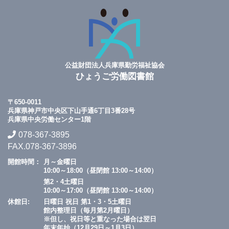
公益財団法人兵庫県勤労福祉協会
ひょうご労働図書館
〒650-0011
兵庫県神戸市中央区下山手通6丁目3番28号
兵庫県中央労働センター1階
078-367-3895
FAX.078-367-3896
開館時間：
月～金曜日
10:00～18:00（昼閉館 13:00～14:00）
第2・4土曜日
10:00～17:00（昼閉館 13:00～14:00）
休館日:
日曜日 祝日 第1・3・5土曜日
館内整理日（毎月第2月曜日）
※但し、祝日等と重なった場合は翌日
年末年始（12月29日～1月3日）