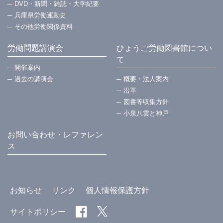
DVD・新聞・雑誌・大学紀要
兵庫県労働運動史
その他労働関係資料
労働問題講演会
ひょうご労働図書館につい
て
開催案内
過去の講演会
概要・法⼈案内
沿革
図書等収集方針
小泉八雲と神戸
お問い合わせ・レファレン
ス
お知らせ
リンク
個人情報保護方針
サイトポリシー