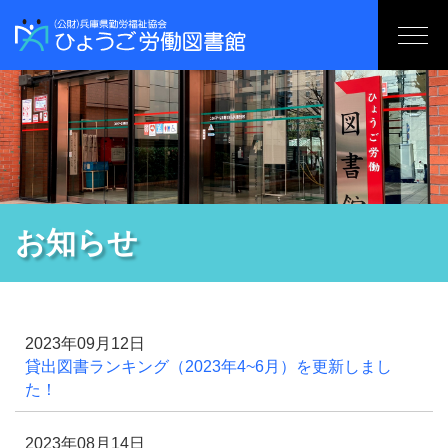
お知らせ
2023年09月12日
貸出図書ランキング（2023年4~6月）を更新しまし
た！
2023年08月14日