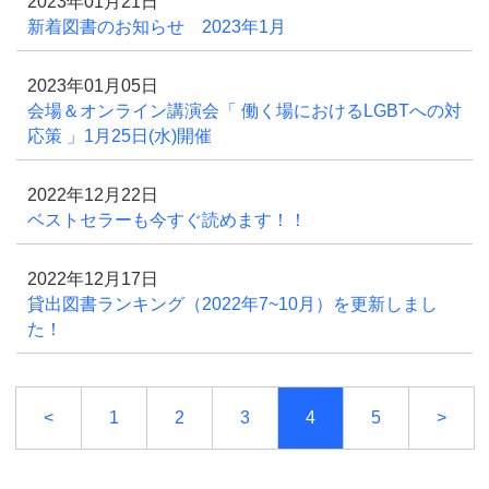
2023年01月21日
新着図書のお知らせ 2023年1月
2023年01月05日
会場＆オンライン講演会「 働く場におけるLGBTへの対
応策 」1月25日(水)開催
2022年12月22日
ベストセラーも今すぐ読めます！！
2022年12月17日
貸出図書ランキング（2022年7~10月）を更新しまし
た！
<
1
2
3
4
5
>