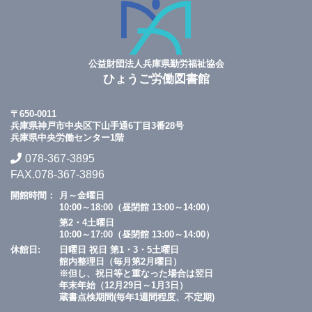
公益財団法人兵庫県勤労福祉協会
ひょうご労働図書館
〒650-0011
兵庫県神戸市中央区下山手通6丁目3番28号
兵庫県中央労働センター1階
078-367-3895
FAX.078-367-3896
開館時間：
月～金曜日
10:00～18:00（昼閉館 13:00～14:00）
第2・4土曜日
10:00～17:00（昼閉館 13:00～14:00）
休館日:
日曜日 祝日 第1・3・5土曜日
館内整理日（毎月第2月曜日）
※但し、祝日等と重なった場合は翌日
年末年始（12月29日～1月3日）
蔵書点検期間(毎年1週間程度、不定期)