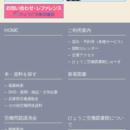
HOME
ご利用案内
貸出・予約等（各種サービス）
開館カレンダー
交通アクセス
ひょうご労働図書館にゅ〜す
本・資料を探す
新着図書
蔵書検索
DVD・新聞・雑誌・大学紀要
兵庫県労働運動史
その他労働関係資料
労働問題講演会
ひょうご労働図書館につい
て
開催案内