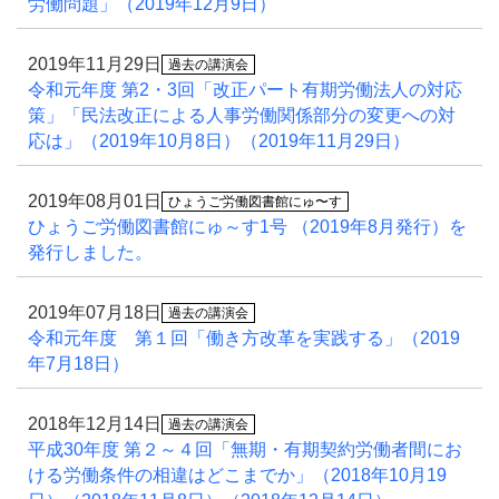
労働問題」（2019年12月9日）
2019年11月29日
過去の講演会
令和元年度 第2・3回「改正パート有期労働法人の対応
策」「民法改正による人事労働関係部分の変更への対
応は」（2019年10月8日）（2019年11月29日）
2019年08月01日
ひょうご労働図書館にゅ〜す
ひょうご労働図書館にゅ～す1号 （2019年8月発行）を
発行しました。
2019年07月18日
過去の講演会
令和元年度 第１回「働き方改革を実践する」（2019
年7月18日）
2018年12月14日
過去の講演会
平成30年度 第２～４回「無期・有期契約労働者間にお
ける労働条件の相違はどこまでか」（2018年10月19