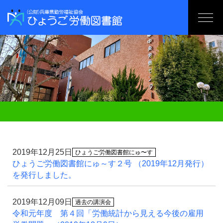
2019年12月25日
ひょうご労働図書館にゅ〜す
ひょうご労働図書館にゅ～す２号 （2019年12月発行）
を発行しました。
2019年12月09日
過去の講演会
令和元年度 第４回「労働統計から見える今後の雇用