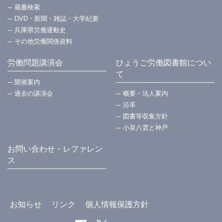
蔵書検索
DVD・新聞・雑誌・大学紀要
兵庫県労働運動史
その他労働関係資料
労働問題講演会
ひょうご労働図書館につい
て
開催案内
過去の講演会
概要・法⼈案内
沿革
図書等収集方針
小泉八雲と神戸
お問い合わせ・レファレン
ス
お知らせ
リンク
個人情報保護方針